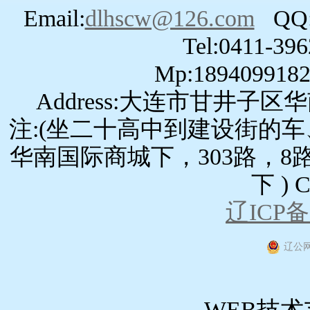
Email:
dlhscw@126.com
QQ
Tel:0411-39
Mp:1894099182
Address:大连市甘井子
注:(坐二十高中到建设街的车
华南国际商城下，303路，
下 ) C
辽ICP备0
辽公网安
WEB技术