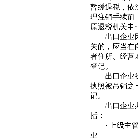
暂缓退税，依
理注销手续前
原退税机关申
出口企业因
关的，应当在
者住所、经营
登记。
出口企业被
执照被吊销之
记。
出口企业办
括：
· 上级主管
业