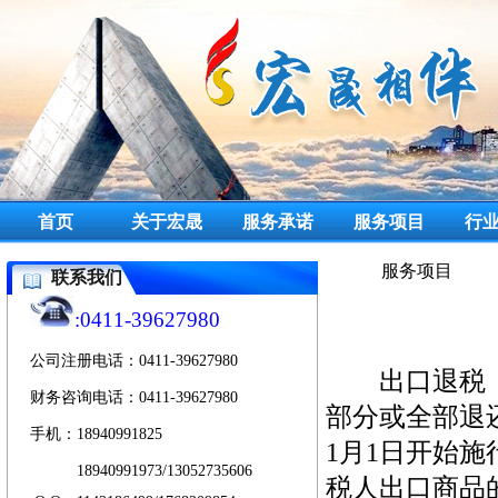
首页
关于宏晟
服务承诺
服务项目
行
服务项目
联系我们
:0411-39627980
公司注册电话：0411-39627980
出口退税（Ex
财务咨询电话：0411-39627980
部分或全部退
手机：18940991825
1月1日开始
手机：
18940991973/13052735606
税人出口商品