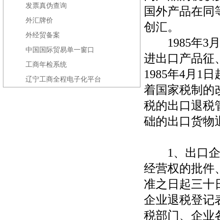
发票真伪查询
国外产品在同
外汇牌价
创汇。
外经贸备案
1985年3
中国国际贸易单一窗口
进出口产品征
工商年检系统
1985年4月
辽宁工商全程电子化平台
着国家税制的
税的出口退税
础的出口货物
1、出口企业
经营权的批件
准之日起三十
企业退税登记
税部门、企业