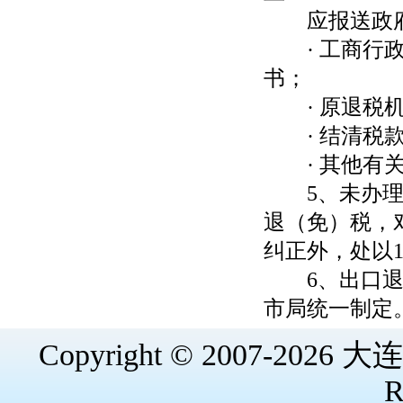
应报送政府
· 工商行政
书；
· 原退税机
· 结清税款
· 其他有关
5、未办理出
退（免）税，
纠正外，处以1
6、出口退税
市局统一制定
Copyright © 2007-202
R