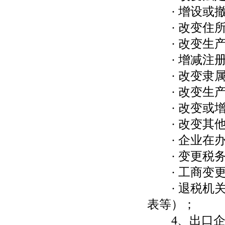
· 增设或撤
· 改变住所
· 改变生产
· 增减注册
· 改变隶属
· 改变生产
· 改变或增
· 改变其他
· 企业在办
· 变更税务
· 工商变更
· 退税机关
表等）；
4、出口企业